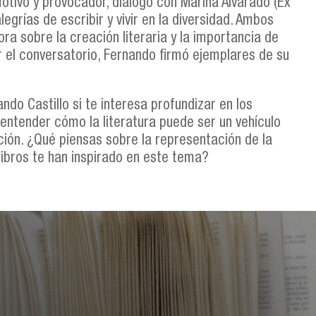
motivo y provocador, dialogó con Marina Alvarado (Ex
egrías de escribir y vivir en la diversidad. Ambos
ra sobre la creación literaria y la importancia de
zar el conversatorio, Fernando firmó ejemplares de su
o Castillo si te interesa profundizar en los
entender cómo la literatura puede ser un vehículo
ción. ¿Qué piensas sobre la representación de la
 libros te han inspirado en este tema?