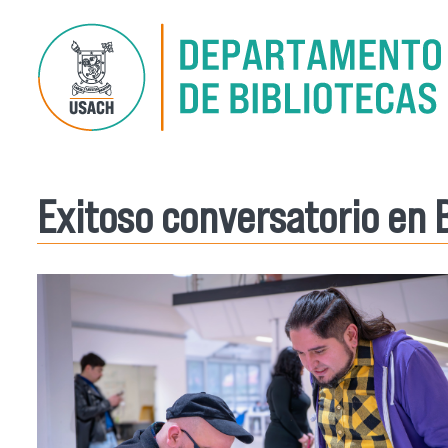
Pasar al contenido principal
Exitoso conversatorio en B