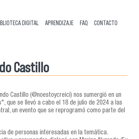
IBLIOTECA DIGITAL
APRENDIZAJE
FAQ
CONTACTO
do Castillo
ando Castillo (@noestoycreici) nos sumergió en un
", que se llevó a cabo el 18 de julio de 2024 a las
entral, un evento que se reprogramó como parte del
ncia de personas interesadas en la temática.