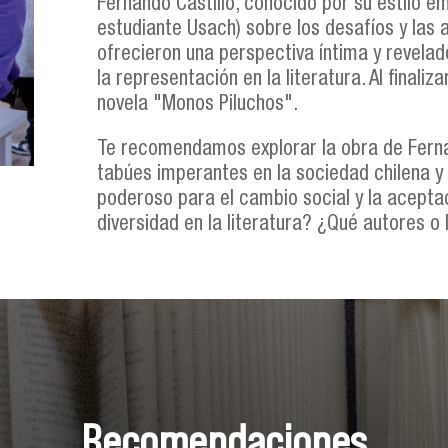
Fernando Castillo, conocido por su estilo e
estudiante Usach) sobre los desafíos y las al
ofrecieron una perspectiva íntima y revelado
la representación en la literatura. Al finali
novela "Monos Piluchos".
Te recomendamos explorar la obra de Fernand
tabúes imperantes en la sociedad chilena y 
poderoso para el cambio social y la acepta
diversidad en la literatura? ¿Qué autores o
Recomendaciones