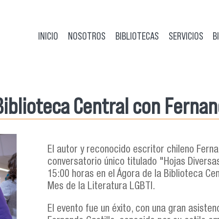
INICIO
NOSOTROS
BIBLIOTECAS
SERVICIOS
B
iblioteca Central con Fernan
El autor y reconocido escritor chileno Fern
conversatorio único titulado "Hojas Diversas
15:00 horas en el Ágora de la Biblioteca C
Mes de la Literatura LGBTI.
El evento fue un éxito, con una gran asiste