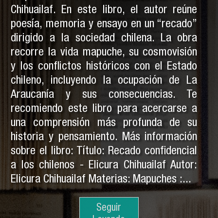
Chihuailaf. En este libro, el autor reúne
poesía, memoria y ensayo en un “recado”
dirigido a la sociedad chilena. La obra
recorre la vida mapuche, su cosmovisión
y los conflictos históricos con el Estado
chileno, incluyendo la ocupación de La
Araucanía y sus consecuencias. Te
recomiendo este libro para acercarse a
una comprensión más profunda de su
historia y pensamiento. Más información
sobre el libro: Título: Recado confidencial
a los chilenos - Elicura Chihuailaf Autor:
Elicura Chihuailaf Materias: Mapuches :...
Seguir
Seguir
Leyendo