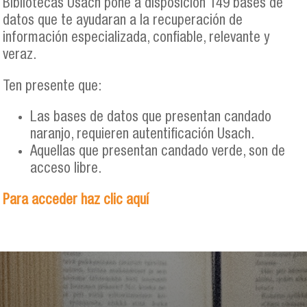
Bibliotecas Usach pone a disposición 149 bases de
datos que te ayudaran a la recuperación de
información especializada, confiable, relevante y
veraz.
Ten presente que:
Las bases de datos que presentan candado
naranjo, requieren autentificación Usach.
Aquellas que presentan candado verde, son de
acceso libre.
Para acceder haz clic aquí